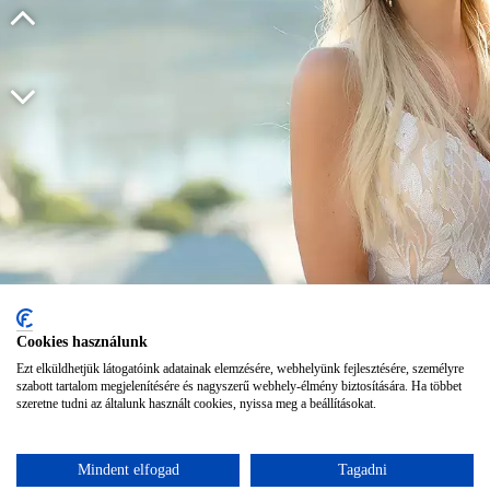
Cookies használunk
Ezt elküldhetjük látogatóink adatainak elemzésére, webhelyünk fejlesztésére, személyre
szabott tartalom megjelenítésére és nagyszerű webhely-élmény biztosítására. Ha többet
szeretne tudni az általunk használt cookies, nyissa meg a beállításokat.
Mindent elfogad
Tagadni