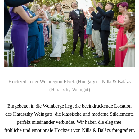
Hochzeit in der Weinregion Etyek (Hungary) – Nilla & Balázs
(Haraszthy Weingut)
Eingebettet in die Weinberge liegt die beeindruckende Location
des Haraszthy Weinguts, die klassische und moderne Stilelemente
perfekt miteinander verbindet. Wir haben die elegante,
fröhliche und emotionale Hochzeit von Nilla & Balázs fotografiert.