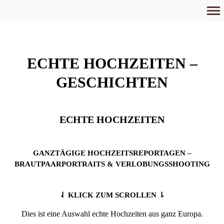
Primär-
Navigation
ECHTE HOCHZEITEN –
GESCHICHTEN
ECHTE HOCHZEITEN
GANZTÄGIGE HOCHZEITSREPORTAGEN –
BRAUTPAARPORTRAITS & VERLOBUNGSSHOOTING
⇃ KLICK ZUM SCROLLEN ⇂
Dies ist eine Auswahl echte Hochzeiten aus ganz Europa.