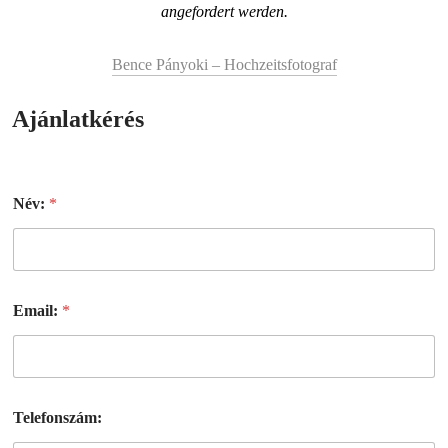
angefordert werden.
Bence Pányoki – Hochzeitsfotograf
Ajánlatkérés
Név:
*
Email:
*
Telefonszám: