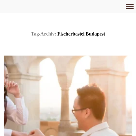
Primär-
Navigation
Tag-Archiv:
Fischerbastei Budapest